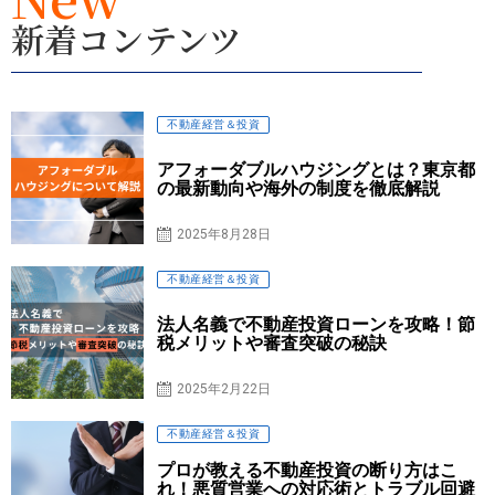
新着コンテンツ
不動産経営＆投資
アフォーダブルハウジングとは？東京都
の最新動向や海外の制度を徹底解説
2025年8月28日
不動産経営＆投資
法人名義で不動産投資ローンを攻略！節
税メリットや審査突破の秘訣
2025年2月22日
不動産経営＆投資
プロが教える不動産投資の断り方はこ
れ！悪質営業への対応術とトラブル回避