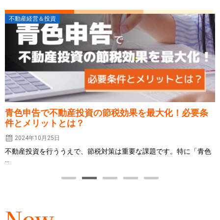
不動産経営＆投資
青色申告で不動産投資の節税効果を最大化！必要条
件とメリットとは？
2024年10月25日
不動産投資を行ううえで、節税対策は重要な課題です。特に「青色
...
New