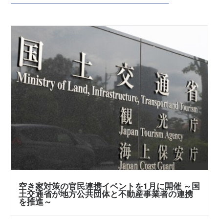
空き家対策の官民連携イベントを1月に開催 ～国
土交通省が地方公共団体と不動産事業者の連携
を推進～