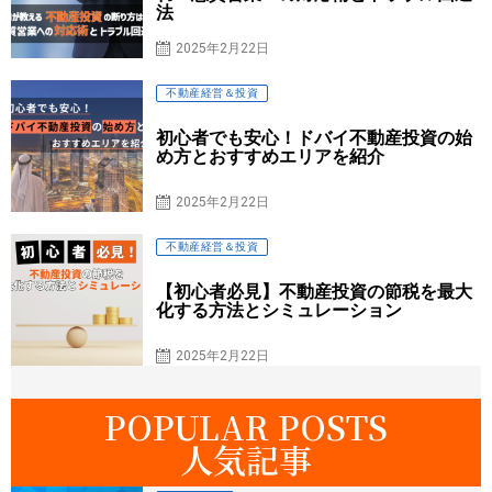
法
2025年2月22日
不動産経営＆投資
初心者でも安心！ドバイ不動産投資の始
め方とおすすめエリアを紹介
2025年2月22日
不動産経営＆投資
【初心者必見】不動産投資の節税を最大
化する方法とシミュレーション
2025年2月22日
POPULAR POSTS
人気記事