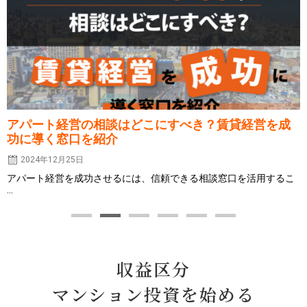
アパート経営の相談はどこにすべき？賃貸経営を成
功に導く窓口を紹介
2024年12月25日
アパート経営を成功させるには、信頼できる相談窓口を活用するこ
...
収益区分
マンション投資を始める