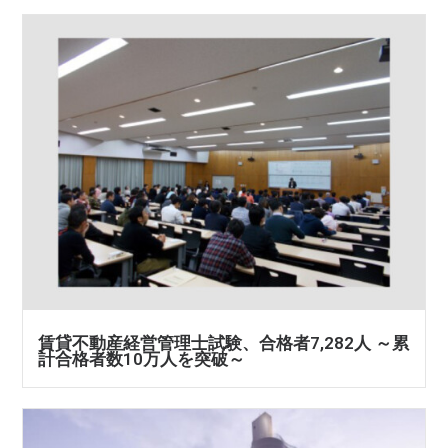
賃貸不動産経営管理士試験、合格者7,282人 ～累
計合格者数10万人を突破～