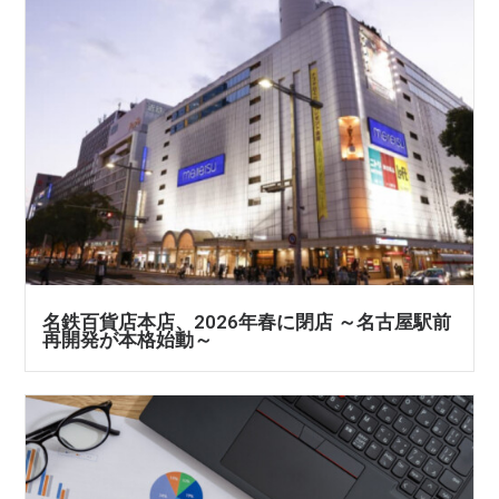
名鉄百貨店本店、2026年春に閉店 ～名古屋駅前
再開発が本格始動～