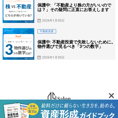
保護中: 「不動産より株の方がいいので
は？」その疑問に正直にお答えします
2026年1月30日
不動産投資
保護中: 不動産投資で失敗しないために。
物件選びで見るべき「3つの数字」
2026年1月30日
HOME
セミナー・相談会