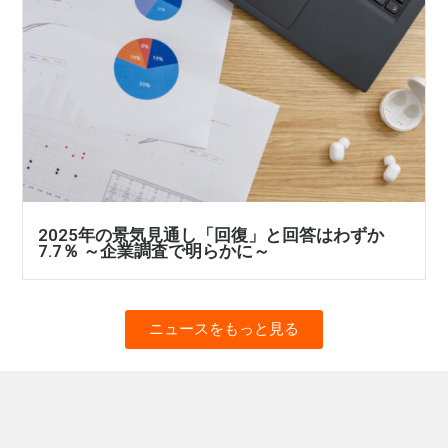
2025年の景気見通し「回復」と回答はわずか
7.7％ ～企業調査で明らかに～
ニュースをもっと見る