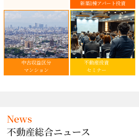
新築1棟アパート投資
中古収益区分
不動産投資
マンション
セミナー
News
不動産総合ニュース