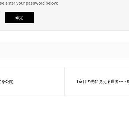
ase enter your password below:
支を公開
1室目の先に見える世界〜不動