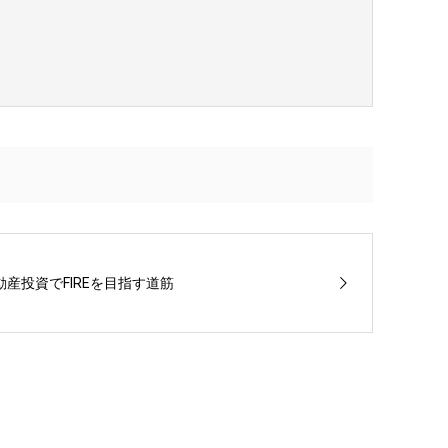
産投資でFIREを目指す道筋