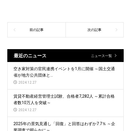
最近のニュース
ニュース一覧
空き家対策の官民連携イベントを1月に開催 ～国土交通
省が地方公共団体と...
2024.12.27
賃貸不動産経営管理士試験、合格者7,282人 ～累計合格
者数10万人を突破～
2024.12.27
2025年の景気見通し「回復」と回答はわずか7.7％ ～企
業調査で明らかに～