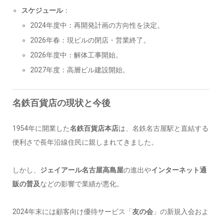
スケジュール
：
2024年度中：再開発計画の方向性を決定。
2026年春：現ビルの閉店・営業終了。
2026年度中：解体工事開始。
2027年度：高層ビル建設開始。
名鉄百貨店の現状と今後
1954年に開業した
名鉄百貨店本店
は、名鉄名古屋駅と直結する
便利さで長年沿線住民に親しまれてきました。
しかし、
ジェイアール名古屋高島屋
の進出や
インターネット通
販の普及
などの影響で業績が悪化。
2024年末には顧客向け優待サービス「
友の会
」の新規入会およ