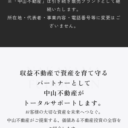
※「中山不動産」は引き続き販売ブランドとして継
続いたします。
所在地・代表者・事業内容・電話番号等に変更はご
ざいません。
NAKAYAMA
収益不動産で資産を育て守る
FUDOUSAN
パートナーとして
中山不動産が
トータルサポートします。
お客様の大切な資産を未来へつなぐ。
中山不動産がご提案する、価値ある不動産投資の全容を