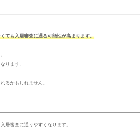
なくても入居審査に通る可能性が高まります。
す。
くなります。
られるかもしれません。
、入居審査に通りやすくなります。