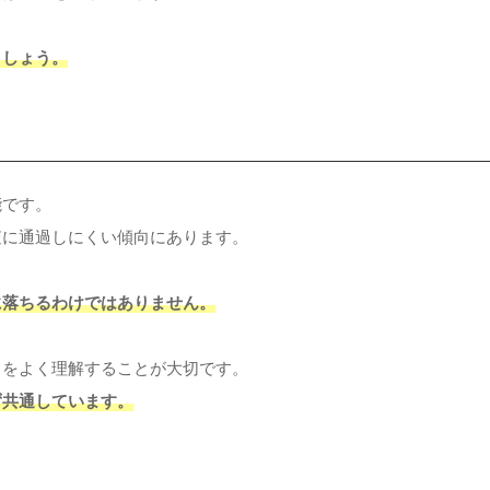
ましょう。
能です。
査に通過しにくい傾向にあります。
に落ちるわけではありません。
トをよく理解することが大切です。
ず共通しています。