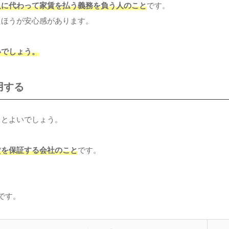
人に代わって家賃を払う義務を負う人のこと
です。
たほうが安心感があります。
いでしょう。
用する
るとよいでしょう。
賃を保証する会社のこと
です。
です。