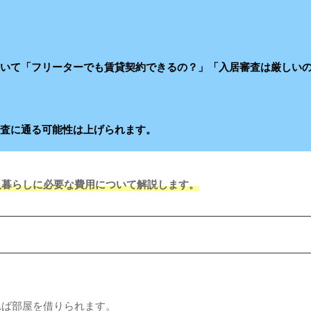
ていて「フリーターでも賃貸契約できるの？」「入居審査は厳しい
審査に通る可能性は上げられます。
人暮らしに必要な費用について解説します。
れば部屋を借りられます。