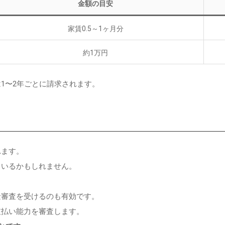
金額の目安
家賃0.5～1ヶ月分
約1万円
1〜2年ごとに請求されます。
れます。
もいるかもしれません。
金審査を受けるのも有効です。
支払い能力を審査します。