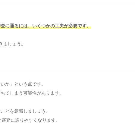
審査に通るには、いくつかの工夫が必要です。
きましょう。
ないか」という点です。
落ちてしまう可能性があります。
ぶことを意識しましょう。
と審査に通りやすくなります。