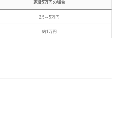
家賃5万円の場合
2.5～5万円
約1万円