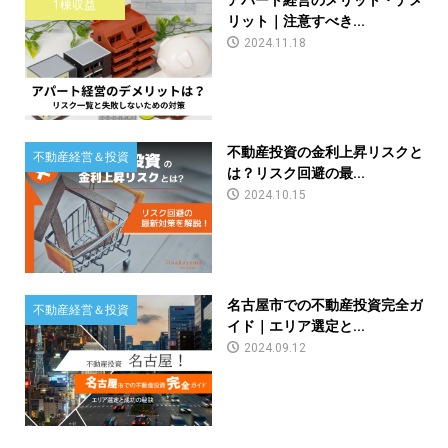
1棟収益
リット｜注意すべき...
2024.11.18
不動産投資の金利上昇リスクと
不動産経営＆投資
は？リスク回避の最...
2024.10.15
名古屋市での不動産投資完全ガ
不動産経営＆投資
イド｜エリア選定と...
2024.09.12