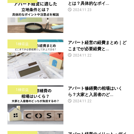
とは？具体的なポイ...
2024.11.23
アパート経営の経費まとめ｜ど
1棟収益
こまでが必要経費と...
2024.11.22
アパート修繕費の相場はいく
1棟収益
ら？大家と入居者のど...
2024.11.22
アパート経営のメリット・デメ