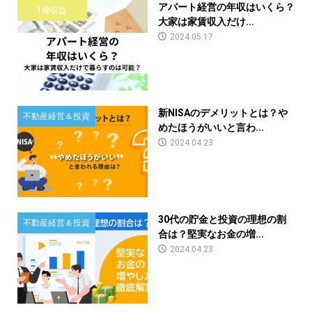
アパート経営の年収はいくら？
1棟収益
大家は家賃収入だけ...
2024.05.17
新NISAのデメリットとは？や
不動産経営＆投資
めたほうがいいと言わ...
2024.04.23
30代の貯金と投資の理想の割
不動産経営＆投資
合は？堅実なお金の増...
2024.04.23