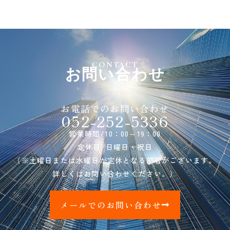
CONTACT
お問い合わせ
お電話でのお問い合わせ
052-252-5336
営業時間/10：00～19：00
定休日/日曜日・祝日
（※土曜日または水曜日が定休となる部署がございます。
詳しくはお問い合わせください。）
メールでのお問い合わせ