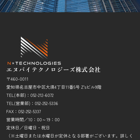
エヌバイテクノロジーズ株式会社
〒460-0011
愛知県名古屋市中区大須4丁目11番5号 Z’sビル9階
TEL(本部)：052-212-6072
TEL(営業部)：052-252-5336
FAX：052-252-5337
営業時間／10：00～19：00
定休日／日曜日・祝日
（※土曜日または水曜日が定休となる部署がございます。詳しく