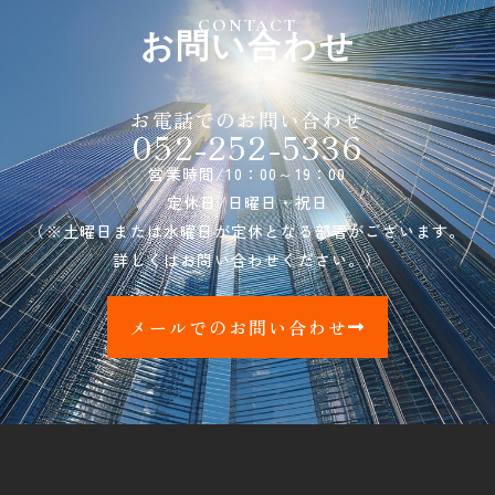
CONTACT
お問い合わせ
お電話でのお問い合わせ
052-252-5336
営業時間/10：00～19：00
定休日/日曜日・祝日
（※土曜日または水曜日が定休となる部署がございます。
詳しくはお問い合わせください。）
メールでのお問い合わせ