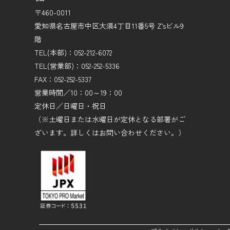
〒460-0011
愛知県名古屋市中区大須4丁目11番5号 Z’sビル9
階
TEL(本部)：052-212-6072
TEL(営業部)：052-252-5336
FAX：052-252-5337
営業時間／10：00～19：00
定休日／日曜日・祝日
（※土曜日または水曜日が定休となる部署がご
ざいます。詳しくはお問い合わせください。）