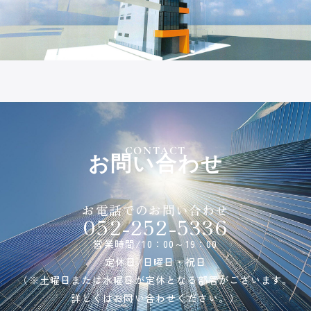
CONTACT
お問い合わせ
お電話でのお問い合わせ
052-252-5336
営業時間/10：00～19：00
定休日/日曜日・祝日
（※土曜日または水曜日が定休となる部署がございます。
詳しくはお問い合わせください。）