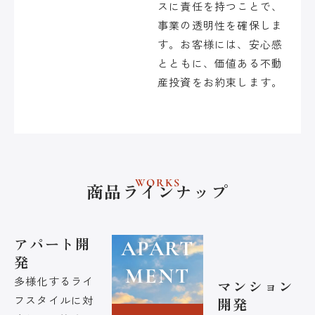
スに責任を持つことで、
事業の透明性を確保しま
す。お客様には、安心感
とともに、価値ある不動
産投資をお約束します。
WORKS
商品ラインナップ
アパート開
APART
発
MENT
多様化するライ
マンション
フスタイルに対
開発