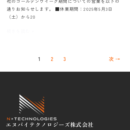
社のゴールデンウイーク期間についての営業を以下の
ウ
通りお知らせします。 ■休業期間：2025年5月3日
イ
（土）から20
ー
ク
続きを読む »
休
業
の
1
2
3
次
→
お
知
ら
せ
エヌバイテクノロジーズ株式会社