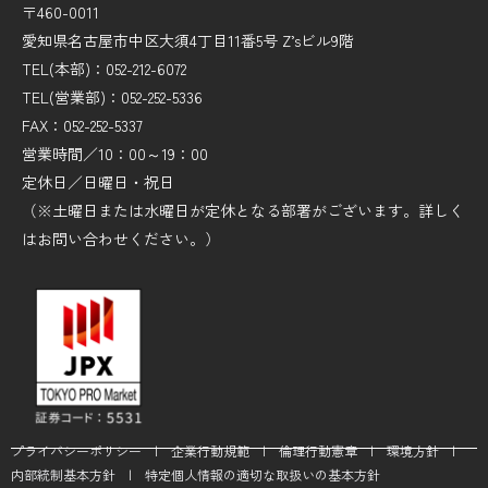
〒460-0011
愛知県名古屋市中区大須4丁目11番5号 Z’sビル9階
TEL(本部)：052-212-6072
TEL(営業部)：052-252-5336
FAX：052-252-5337
営業時間／10：00～19：00
定休日／日曜日・祝日
（※土曜日または水曜日が定休となる部署がございます。詳しく
はお問い合わせください。）
プライバシーポリシー
|
企業行動規範
|
倫理行動憲章
|
環境方針
|
内部統制基本方針
|
特定個人情報の適切な取扱いの基本方針