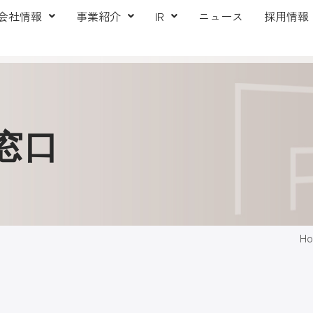
会社情報
事業紹介
IR
ニュース
採用情報
窓口
H