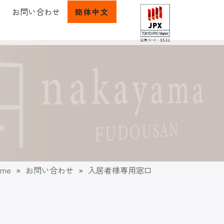
お問い合わせ
簡体中文
ome
»
お問い合わせ
»
入居者様専用窓口