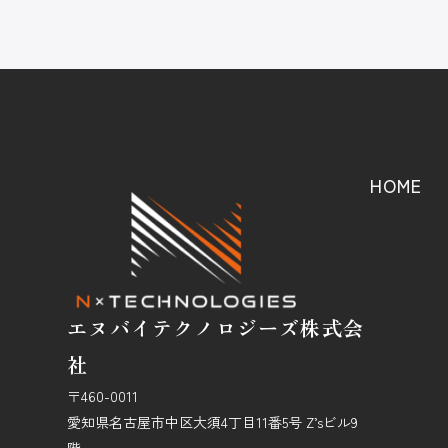
HOME
エヌバイテクノロジーズ株式会
社
〒460-0011
愛知県名古屋市中区大須4丁目11番5号 Z’sビル9
階