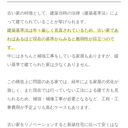
古い家の特徴として、建築当時の法律（建築基準法）によ
って建てられていることが挙げられます。
建築基準法は年々厳しく見直されているため、古い家であ
ればあるほど現在の基準からみると脆弱性が目立つので
す。
中にはきちんと補強工事をしている家屋もありますが、緩
い基準で建てられた家は少なくありません。
この構造上に問題のある家では、経年による家屋の劣化が
激しく、また現在では行っていない工法による建て方も見
られるため、補強・補修工事が必要となるなど、工程・工
事費用が予定よりも嵩むケースもあります。
古い家をリノベーションすると新築住宅に比べて安くはな