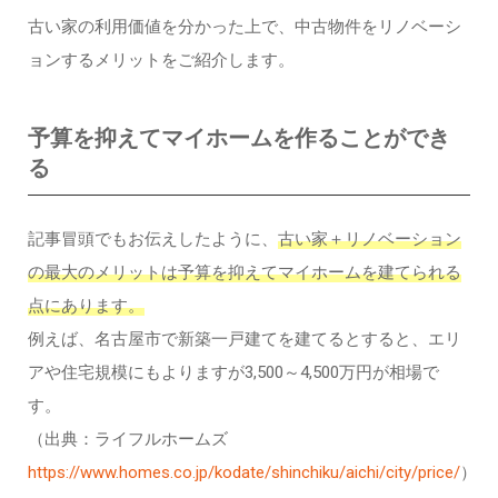
古い家の利用価値を分かった上で、中古物件をリノベーシ
ョンするメリットをご紹介します。
予算を抑えてマイホームを作ることができ
る
記事冒頭でもお伝えしたように、
古い家＋リノベーション
の最大のメリットは予算を抑えてマイホームを建てられる
点にあります。
例えば、名古屋市で新築一戸建てを建てるとすると、エリ
アや住宅規模にもよりますが3,500～4,500万円が相場で
す。
（出典：ライフルホームズ
https://www.homes.co.jp/kodate/shinchiku/aichi/city/price/
）