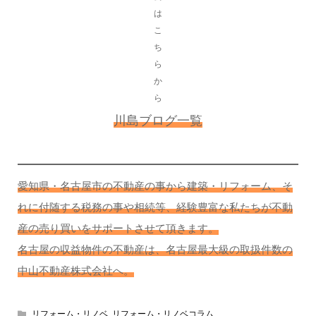
は
こ
ち
ら
か
ら
川島ブログ一覧
愛知県・名古屋市の不動産の事から建築・リフォーム、そ
れに付随する税務の事や相続等、経験豊富な私たちが不動
産の売り買いをサポートさせて頂きます。
名古屋の収益物件の不動産は、名古屋最大級の取扱件数の
中山不動産株式会社へ。
リフォーム・リノベ
,
リフォーム・リノベコラム