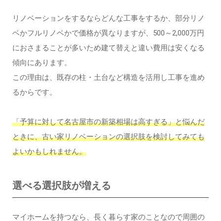
リノベーションをするならどんな工事をするか、部分リノ
ベかフルリノベかで価格が異なりますが、500～2,000万円
におさまることが多いため建て替えと違い費用は安くなる
傾向にあります。
この理由は、既存の柱・土台など構造を活用し工事を進め
るからです。
「予算に対して名古屋市の新築相場は高すぎる」と悩んだ
ときに、古い家リノベーションの選択肢を検討してみても
よいかもしれません。
選べる選択肢が増える
マイホームを持つなら、長く暮らす家のことなので周囲の