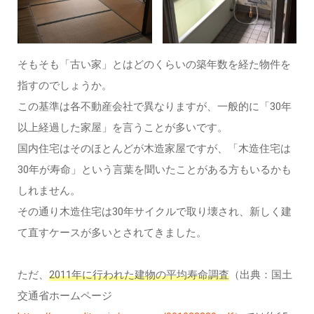
そもそも「古い家」とはどのくらいの築年数を経た物件を
指すのでしょうか。
この基準は各不動産会社で異なりますが、一般的に「30年
以上経過した家屋」を言うことが多いです。
国内住宅はそのほとんどが木造家屋ですが、「木造住宅は
30年が寿命」という言葉を聞いたことがある方もいるかも
しれません。
その通り木造住宅は30年サイクルで取り壊され、新しく建
て直すケースが多いとされてきました。
ただ、
2011年に行われた建物の平均寿命調査
（出典：国土
交通省ホームページ