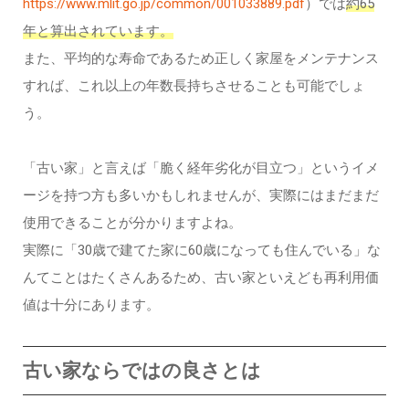
https://www.mlit.go.jp/common/001033889.pdf
）では
約65
年と算出されています。
また、平均的な寿命であるため正しく家屋をメンテナンス
すれば、これ以上の年数長持ちさせることも可能でしょ
う。
「古い家」と言えば「脆く経年劣化が目立つ」というイメ
ージを持つ方も多いかもしれませんが、実際にはまだまだ
使用できることが分かりますよね。
実際に「30歳で建てた家に60歳になっても住んでいる」な
んてことはたくさんあるため、古い家といえども再利用価
値は十分にあります。
古い家ならではの良さとは