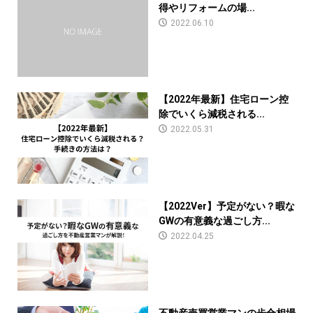
得やリフォームの場...
2022.06.10
【2022年最新】住宅ローン控
除でいくら減税される...
2022.05.31
【2022Ver】予定がない？暇な
GWの有意義な過ごし方...
2022.04.25
不動産売買営業マンの歩合相場