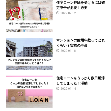
住宅ローン控除を受けるには確
定申告が必要！必要...
2022.02.12
マンションの耐用年数ってどれ
くらい？実際の寿命...
2022.01.18
住宅ローンをうっかり数日延滞
してしまった！滞納...
2022.01.14