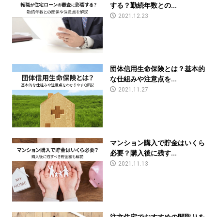
する？勤続年数との...
2021.12.23
団体信用生命保険とは？基本的
な仕組みや注意点を...
2021.11.27
マンション購入で貯金はいくら
必要？購入後に残す...
2021.11.13
注文住宅でおすすめの間取りを