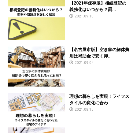
【2021年保存版】相続登記の
義務化はいつから？罰...
2021.09.10
【名古屋市版】空き家の解体費
用は補助金で安く抑...
2021.09.04
理想の暮らしを実現！ライフス
タイルの変化に合わ...
2021.08.15