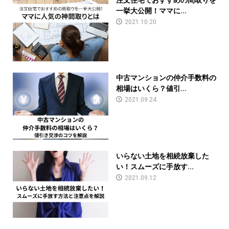
一挙大公開！ママに...
2021.10.20
中古マンションの仲介手数料の
相場はいくら？値引...
2021.09.24
いらない土地を相続放棄した
い！スムーズに手放す...
2021.09.12