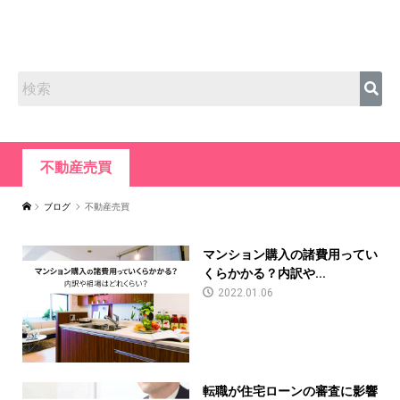
不動産売買
ブログ
不動産売買
マンション購入の諸費用ってい
くらかかる？内訳や...
2022.01.06
転職が住宅ローンの審査に影響