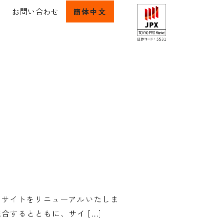
お問い合わせ
簡体中文
採用サイトをリニューアルいたしま
するとともに、サイ […]