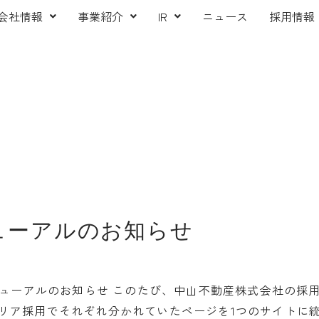
会社情報
事業紹介
IR
ニュース
採用情報
ューアルのお知らせ
リニューアルのお知らせ このたび、中山不動産株式会社の
リア採用でそれぞれ分かれていたページを1つのサイトに統合