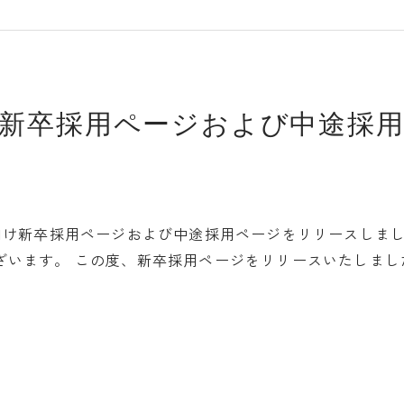
5卒向け新卒採用ページおよび中途
025卒向け新卒採用ページおよび中途採用ページをリリースし
ざいます。 この度、新卒採用ページをリリースいたしまし