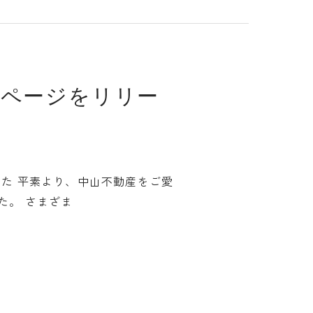
採用ページをリリー
ました 平素より、中山不動産をご愛
た。 さまざま