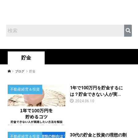
貯金
ブログ
貯金
1年で100万円を貯金するに
不動産経営＆投資
は？貯金できない人が実...
2024.06.10
30代の貯金と投資の理想の割
不動産経営＆投資