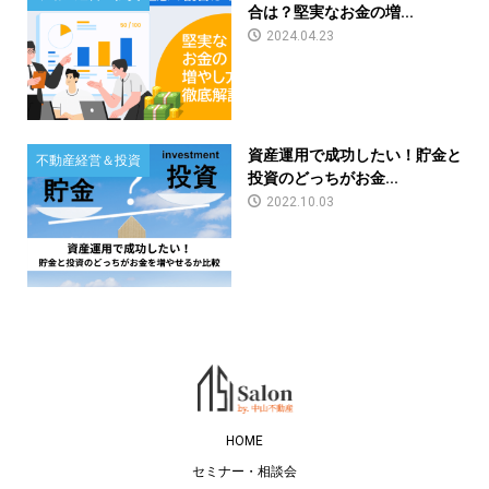
合は？堅実なお金の増...
2024.04.23
資産運用で成功したい！貯金と
不動産経営＆投資
投資のどっちがお金...
2022.10.03
HOME
セミナー・相談会