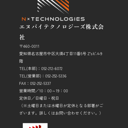
エヌバイテクノロジーズ株式会
社
〒460-0011
愛知県名古屋市中区大須4丁目11番5号 Z’sビル9
階
TEL(本部)：052-212-6072
TEL(営業部)：052-252-5336
FAX：052-252-5337
営業時間／10：00～19：00
定休日／日曜日・祝日
（※土曜日または水曜日が定休となる部署がご
ざいます。詳しくはお問い合わせください。）