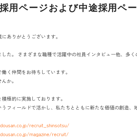
向け新卒採用ページおよび中途採用
誠にありがとうございます。
ました。 さまざまな職種で活躍中の社員インタビュー他、多く
で働く仲間をお待ちしています。
せんか。
を積極的に実施しております。
いうフィールドで活かし、私たちとともに新たな価値の創造、
dousan.co.jp/recruit_shinsotsu/
dousan.co.jp/magazine/recruit/