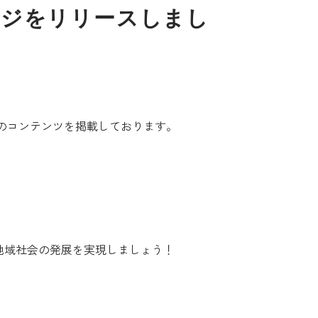
ページをリリースしまし
のコンテンツを掲載しております。
地域社会の発展を実現しましょう！