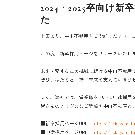
2024・2025卒
た
平素より、中山不動産をご愛顧くださり、
この度、新卒採用ページをリリースいたし
未来を変えるため挑戦し続ける中山不動産
ぜひ、私たちと一緒に未来を支えていきま
また、弊社では、営業職を中心に中途採用
皆さんのさまざまなご経験を中山不動産と
■新卒採用ページURL：
https://nakayamafu
■中途採用ページURL：
https://nakayamafu