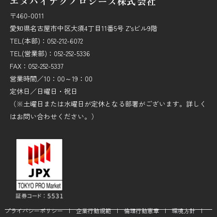
エヌバイテクノロジーズ株式会社
〒460-0011
愛知県名古屋市中区大須4丁目11番5号 Z’sビル9階
TEL(本部)：052-212-6072
TEL(営業部)：052-252-5336
FAX：052-252-5337
営業時間／10：00～19：00
定休日／日曜日・祝日
（※土曜日または水曜日が定休となる部署がございます。詳しく
はお問い合わせください。）
プライバシーポリシー
|
企業行動規範
|
倫理行動憲章
|
環境方針
|