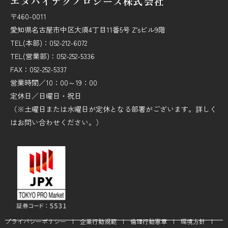
エヌバイテクノロジーズ株式会社
〒460-0011
愛知県名古屋市中区大須4丁目11番5号 Z’sビル9階
TEL(本部)：052-212-6072
TEL(営業部)：052-252-5336
FAX：052-252-5337
営業時間／10：00～19：00
定休日／日曜日・祝日
（※土曜日または水曜日が定休となる部署がございます。詳しく
はお問い合わせください。）
プライバシーポリシー
|
企業行動規範
|
倫理行動憲章
|
環境方針
|