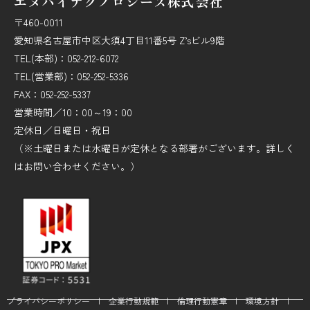
エヌバイテクノロジーズ株式会社
〒460-0011
愛知県名古屋市中区大須4丁目11番5号 Z’sビル9階
TEL(本部)：052-212-6072
TEL(営業部)：052-252-5336
FAX：052-252-5337
営業時間／10：00～19：00
定休日／日曜日・祝日
（※土曜日または水曜日が定休となる部署がございます。詳しく
はお問い合わせください。）
プライバシーポリシー
|
企業行動規範
|
倫理行動憲章
|
環境方針
|