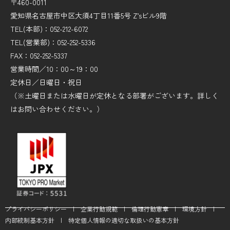
〒460-0011
愛知県名古屋市中区大須4丁目11番5号 Z’sビル9階
TEL(本部)：052-212-6072
TEL(営業部)：052-252-5336
FAX：052-252-5337
営業時間／10：00～19：00
定休日／日曜日・祝日
（※土曜日または水曜日が定休となる部署がございます。詳しく
はお問い合わせください。）
プライバシーポリシー
|
企業行動規範
|
倫理行動憲章
|
環境方針
|
内部統制基本方針
|
特定個人情報の適切な取扱いの基本方針