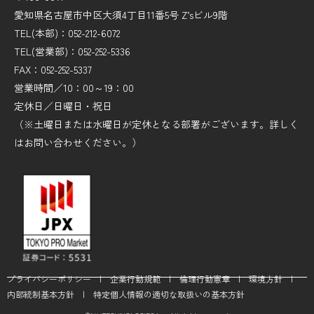
愛知県名古屋市中区大須4丁目11番5号 Z’sビル9階
TEL(本部)：052-212-6072
TEL(営業部)：052-252-5336
FAX：052-252-5337
営業時間／10：00～19：00
定休日／日曜日・祝日
（※土曜日または水曜日が定休となる部署がございます。詳しく
はお問い合わせください。）
プライバシーポリシー
|
企業行動規範
|
倫理行動憲章
|
環境方針
|
内部統制基本方針
|
特定個人情報の適切な取扱いの基本方針