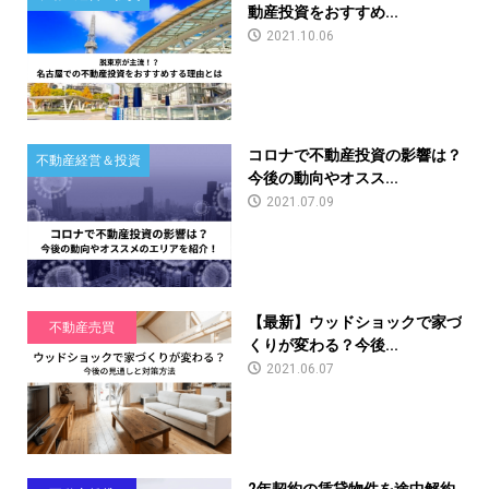
動産投資をおすすめ...
2021.10.06
コロナで不動産投資の影響は？
不動産経営＆投資
今後の動向やオスス...
2021.07.09
【最新】ウッドショックで家づ
不動産売買
くりが変わる？今後...
2021.06.07
2年契約の賃貸物件を途中解約