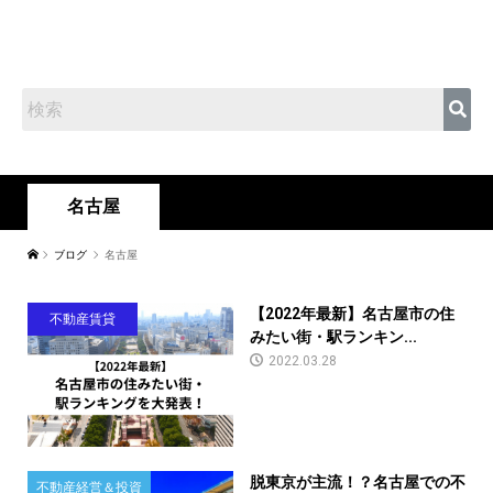
名古屋
ブログ
名古屋
【2022年最新】名古屋市の住
不動産賃貸
みたい街・駅ランキン...
2022.03.28
脱東京が主流！？名古屋での不
不動産経営＆投資