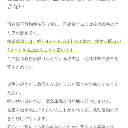
きない
再建築不可物件を取り壊し、再建築するには接道義務のク
リアが必須です。
接道義務とは、幅が4メートル以上の道路に、接する間口が
2メートル以上あることを言います。
この接道義務が設けられている理由は、地域住民の安全を
守るためです。
火災が起きたり急病人が出たりした場合を想像してみてく
ださい。
幅が狭い道路では、緊急車両が目的地へ近づけません。
被害を最小限に抑えたいのにもかかわらず、救助活動の大
きな妨げになります。
安心して暮らせる街を維持するために守るべき義務です。