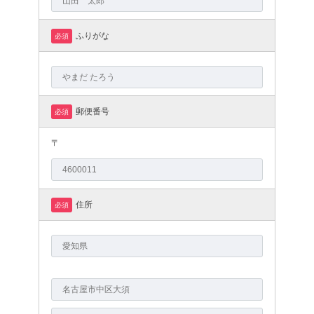
ふりがな
必須
郵便番号
必須
〒
住所
必須