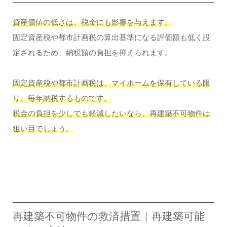
資産価値の低さは、税金にも影響を与えます。
固定資産税や都市計画税の算出基準になる評価額も低く設
定されるため、納税額の負担を抑えられます。
固定資産税や都市計画税は、マイホームを保有している限
り、毎年納税するものです。
税金の負担を少しでも軽減したいなら、再建築不可物件は
狙い目でしょう。
再建築不可物件の救済措置｜再建築可能