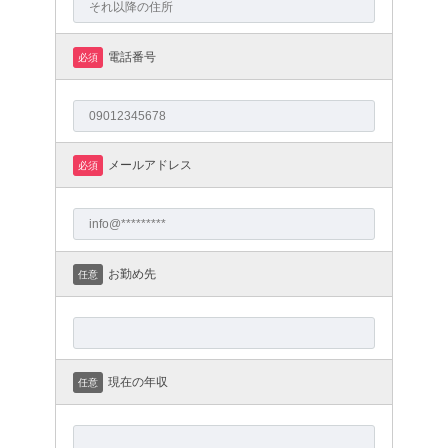
電話番号
必須
メールアドレス
必須
お勤め先
任意
現在の年収
任意