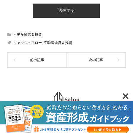
不動産経営＆投資
キャッシュフロー
,
不動産経営＆投資
HOME
セミナー・相談会
新着記事