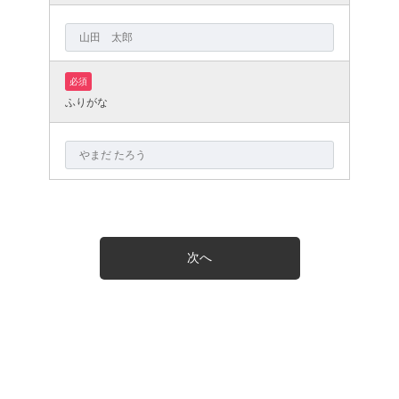
必須
ふりがな