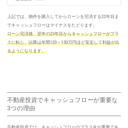
上記では、物件を購入してからローンを完済する22年目ま
でキャッシュフローはマイナスをたどります。
ローン完済後、翌年の23年目からキャッシュフローがプラ
スに転じ、以降は年間120～150万円ほど安定して利益が出
るようになります。
不動産投資でキャッシュフローが重要な
3つの理由
不動産投資では、キャッシュフローのプラス化が重要であ