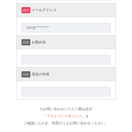
メールアドレス
必須
お勤め先
任意
現在の年収
任意
※お問い合わせいただく際は必ず
「
プライバシーポリシー
」を
ご確認いただき、同意のうえお問い合わせください。