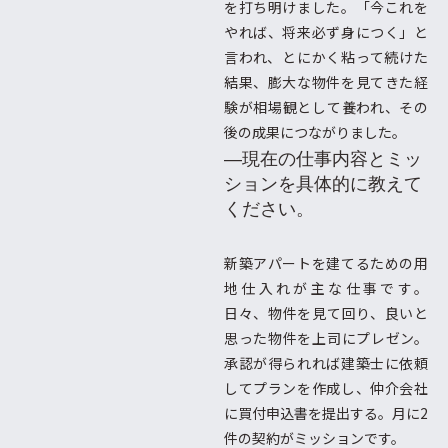
を打ち明けました。「今これを
やれば、将来必ず身につく」と
言われ、とにかく粘って続けた
結果、膨大な物件を見てきた経
験が相場観として養われ、その
後の成果につながりました。
―現在の仕事内容とミッ
ションを具体的に教えて
ください。
新築アパートを建てるための用
地仕入れが主な仕事です。
日々、物件を見て回り、良いと
思った物件を上司にプレゼン。
承認が得られれば建築士に依頼
してプランを作成し、仲介会社
に買付申込書を提出する。月に2
件の契約がミッションです。