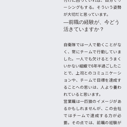
付けに困っていれば、自分でリ
ーシングもする。そういう姿勢
が大切だと思っています。
―前職の経験が、今どう
活きていますか？
自衛隊では一人で動くことがな
く、常にチームで行動していま
した。一人でも欠けるとうまく
いかない組織で6年半過ごしたこ
とで、上司とのコミュニケーシ
ョンや、チームで目標を達成す
ることへの思いは、人より養わ
れていると思います。
営業職は一匹狼のイメージがあ
るかもしれませんが、この会社
ではチームで達成する力が必
要。その点では、前職の経験が