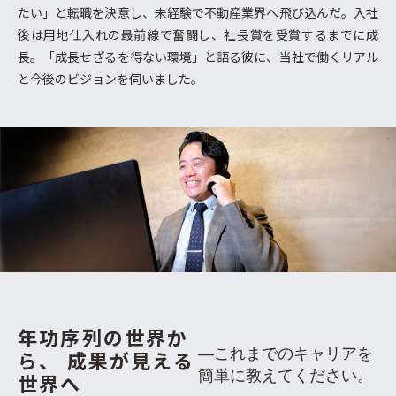
たい」と転職を決意し、未経験で不動産業界へ飛び込んだ。入社
後は用地仕入れの最前線で奮闘し、社長賞を受賞するまでに成
長。「成長せざるを得ない環境」と語る彼に、当社で働くリアル
と今後のビジョンを伺いました。
年功序列の世界か
―これまでのキャリアを
ら、
成果が見える
簡単に教えてください。
世界へ