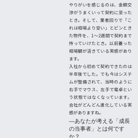
やりがいを感じるのは、金額交
渉がうまくいって契約に至った
とき。そして、業者回りで「こ
れは相場より安い」とピンとき
た物件を、1〜2週間で契約まで
持っていけたとき。以前養った
相場観が活きている実感があり
ます。
入社から初めて契約できたのは
半年後でした。でも今はシステ
ムが整備されて、当時のように
右手でマウス、左手で電卓とい
う状態ではなくなっています。
会社がどんどん進化している実
感がありますね。
―あなたが考える「成長
の当事者」とは何です
か？