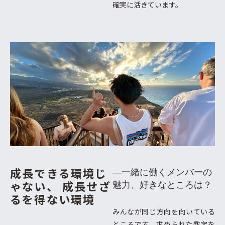
確実に活きています。
成長できる環境じ
―一緒に働くメンバーの
ゃない、
成長せざ
魅力、好きなところは？
るを得ない環境
みんなが同じ方向を向いている
ところです。求められた数字を