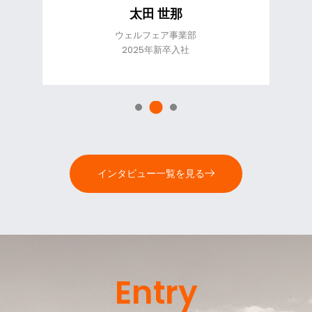
オリベイラ レビ
クロスビジネス推進室
2024年新卒入社
インタビュー一覧を見る
Entry