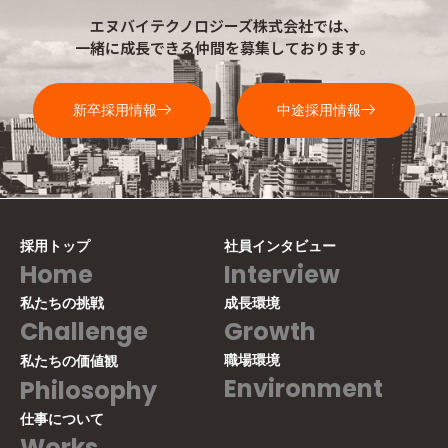
エヌバイテクノロジーズ株式会社では、
一緒に成長できる仲間を募集しております。
新卒採用情報
中途採用情報
採用トップ
社員インタビュー
Home
Interview
私たちの挑戦
成長環境
Challenge
Growth
職場環境
私たちの価値観
Environment
Philosophy
仕事について
Works