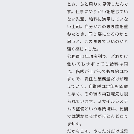
とき、ふと周りを見渡したんで
す。仕事にやりがいを感じてい
ない先輩、給料に満足していな
い上司。自分がこのまま歳を重
ねたとき、同じ姿になるのかと
思うと、このままでいいのかと
強く感じました。
公務員は年功序列で、どれだけ
働いてもサボっても給料は同
じ。階級が上がっても昇給はわ
ずかで、責任と業務量だけが増
えていく。自衛隊は定年も55歳
と早く、その後の再就職先も限
られています。ミサイルシステ
ムの整備という専門職は、民間
では活かせる場がほとんどあり
ません。
だからこそ、やった分だけ成果