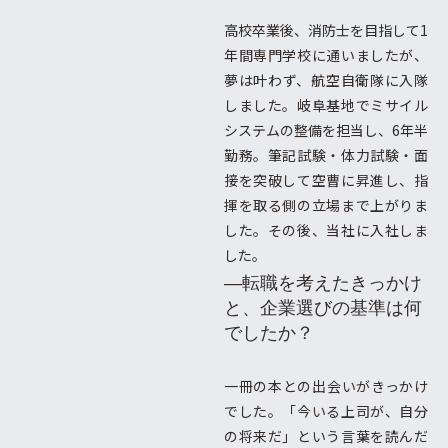
高校卒業後、消防士を目指して1
年間専門学校に通いましたが、
夢は叶わず、航空自衛隊に入隊
しました。岐阜基地でミサイル
システムの整備を担当し、6年半
勤務。筆記試験・体力試験・面
接を突破して空曹に昇進し、指
揮を取る側の立場まで上がりま
した。その後、当社に入社しま
した。
―転職を考えたきっかけ
と、企業選びの基準は何
でしたか？
一冊の本との出会いがきっかけ
でした。「今いる上司が、自分
の将来だ」という言葉を読んだ