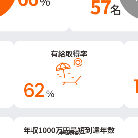
有給取得率
62
%
年収1000万円最短到達年数
（未経験者）