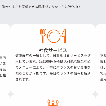
。働きやすさを実感できる環境づくりをさらに強化中！
社食サービス
健康経営の一環として、設置型社食サービスを導
不
圏内
入しています。1品100円から購入可能な野菜中心
援
いま
のメニューにより、手軽にバランスの良い食事を
は
軽減
摂ることが可能です。毎日のランチの悩みも解消
て
を推
されます。
還