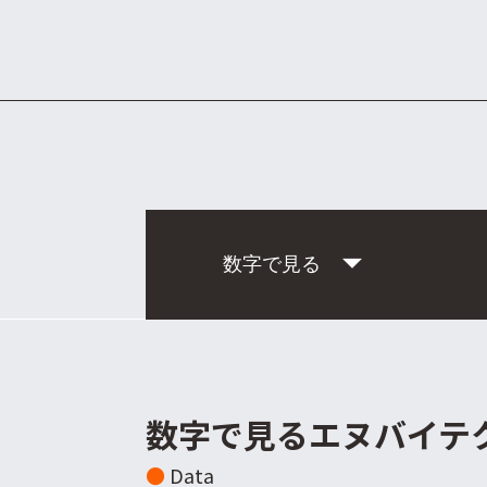
数字で見る
数字で見るエヌバイテ
●
Data