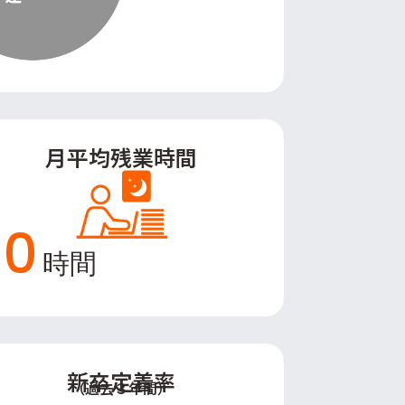
月平均残業時間
10
時間
新卒定着率
（過去３年間）