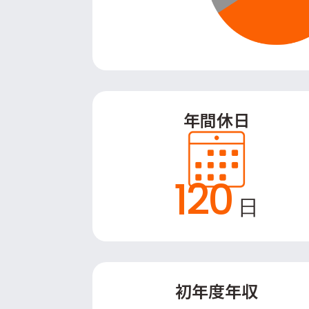
年間休日
120
日
初年度年収