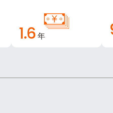
1.6
年