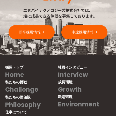
エヌバイテクノロジーズ株式会社では、
一緒に成長できる仲間を募集しております。
新卒採用情報
中途採用情報
採用トップ
社員インタビュー
Home
Interview
私たちの挑戦
成長環境
Challenge
Growth
職場環境
私たちの価値観
Environment
Philosophy
仕事について