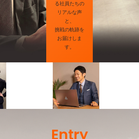
る社員たちの
リアルな声
と、
挑戦の軌跡を
お届けしま
す。
Entry