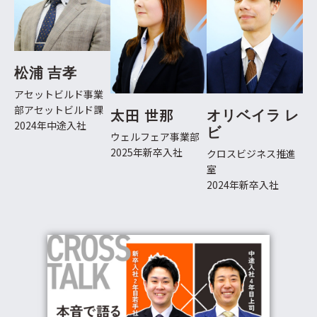
松浦 吉孝
アセットビルド事業
部アセットビルド課
太田 世那
オリベイラ レ
2024年中途入社
ビ
ウェルフェア事業部
2025年新卒入社
クロスビジネス推進
室
2024年新卒入社