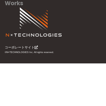
Works
コーポレートサイト
©N×TECHNOLOGIES Inc. All rights reserved.