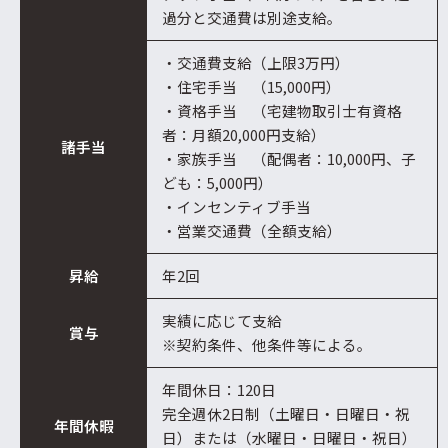
過分と交通費は別途支給。
・交通費支給（上限3万円）
・住宅手当 （15,000円）
・資格手当 （宅建物取引士有資格
者：月額20,000円支給）
諸手当
・家族手当 （配偶者：10,000円、子
ども：5,000円）
・インセンティブ手当
・営業交通費（全額支給）
昇給
年2回
実績に応じて支給
賞与
※契約条件、他条件等による。
年間休日：120日
完全週休2日制（土曜日・日曜日・祝
年間休暇
日）または（水曜日・日曜日・祝日）