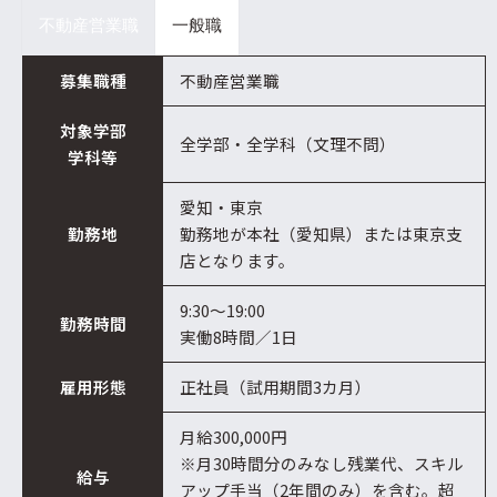
不動産営業職
一般職
募集職種
不動産営業職
対象学部
全学部・全学科（文理不問）
学科等
愛知・東京
勤務地
勤務地が本社（愛知県）または東京支
店となります。
9:30～19:00
勤務時間
実働8時間／1日
雇用形態
正社員（試用期間3カ月）
月給300,000円
※月30時間分のみなし残業代、スキル
給与
アップ手当（2年間のみ）を含む。超