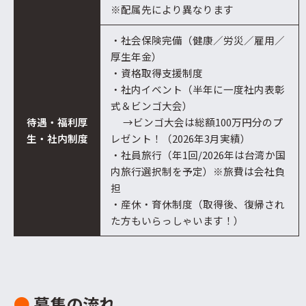
※配属先により異なります
・社会保険完備（健康／労災／雇用／
厚生年金）
・資格取得支援制度
・社内イベント（半年に一度社内表彰
式＆ビンゴ大会）
待遇・福利厚
→ビンゴ大会は総額100万円分のプ
生・社内制度
レゼント！（2026年3月実績）
・社員旅行（年1回/2026年は台湾か国
内旅行選択制を予定）※旅費は会社負
担
・産休・育休制度（取得後、復帰され
た方もいらっしゃいます！）
●
募集の流れ