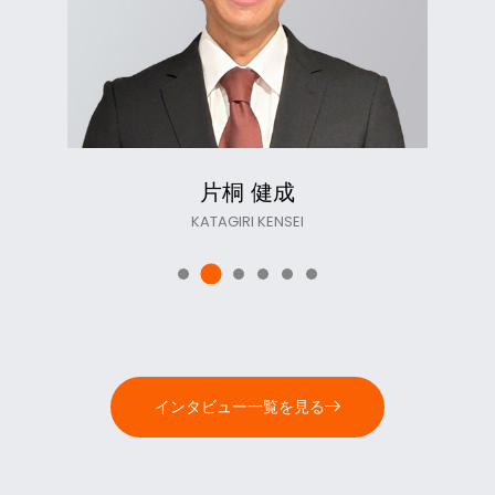
佐藤 文哉
SATO FUMIYA
インタビュー一覧を見る