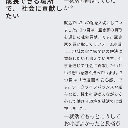
成長できる場所
―就活の軸は何でした
で、
社会に貢献し
か？
たい
就活では2つの軸を大切にしてい
ました。1つ目は「空き家の買取
を通じた社会貢献」です。空き
家を買い取ってリフォームを施
し、地域の空き家問題の解決に
貢献したいと考えています。仕
事を通じて社会に貢献したいと
いう想いを強く持っています。2
つ目は「待遇面の安心感」で
す。ワークライフバランスや給
与など、将来を見据えながら安
心して働ける環境を就活では重
視しました。
―就活でもっとこうして
おけばよかったと反省点