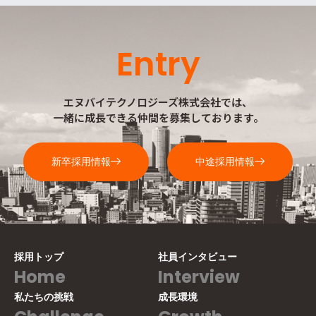
Entry
エヌバイテクノロジーズ株式会社では、
一緒に成長できる仲間を募集しております。
新卒採用情報
中途採用情報
採用トップ
社員インタビュー
Home
Interview
私たちの挑戦
成長環境