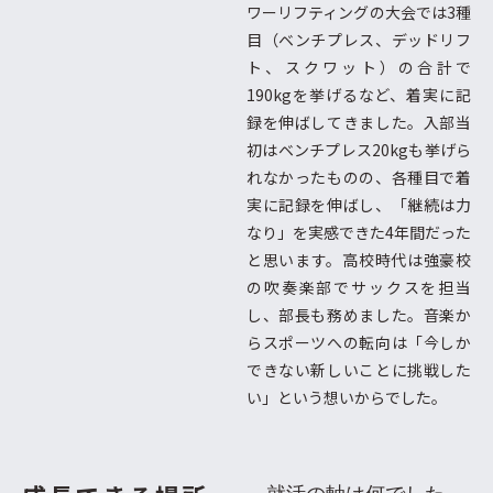
ワーリフティングの大会では3種
目（ベンチプレス、デッドリフ
ト、スクワット）の合計で
190kgを挙げるなど、着実に記
録を伸ばしてきました。入部当
初はベンチプレス20kgも挙げら
れなかったものの、各種目で着
実に記録を伸ばし、「継続は力
なり」を実感できた4年間だった
と思います。高校時代は強豪校
の吹奏楽部でサックスを担当
し、部長も務めました。音楽か
らスポーツへの転向は「今しか
できない新しいことに挑戦した
い」という想いからでした。