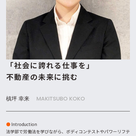
「社会に誇れる仕事を」
不動産の未来に挑む
槙坪 幸来
MAKITSUBO KOKO
●
Introduction
法学部で労働法を学びながら、ボディコンテストやパワーリフテ