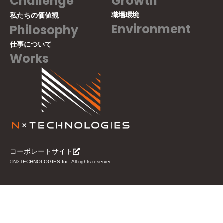
Challenge
Growth
職場環境
私たちの価値観
Environment
Philosophy
仕事について
Works
コーポレートサイト
©N×TECHNOLOGIES Inc. All rights reserved.