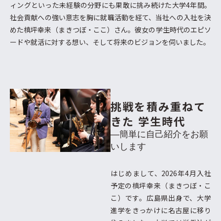
ィングといった未経験の分野にも果敢に挑み続けた大学4年間。
社会貢献への強い意志を胸に就職活動を経て、当社への入社を決
めた槙坪幸来（まきつぼ・ここ）さん。彼女の学生時代のエピソ
ードや就活に対する想い、そして将来のビジョンを伺いました。
挑戦を積み重ねて
きた
学生時代
―簡単に自己紹介をお願
いします
はじめまして、2026年4月入社
予定の槙坪幸来（まきつぼ・こ
こ）です。広島県出身で、大学
進学をきっかけに名古屋に移り