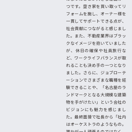
つです。空き家を買い取ってリ
フォームを施し、オーナー様を
一貫してサポートできる点が、
社会貢献につながると感じまし
た。また、不動産業界はブラッ
クなイメージを抱いていました
が、休日の確保や社員旅行な
ど、ワークライフバランスが取
れることも決め手の一つとなり
ました。さらに、ジョブローテ
ーションでさまざまな職種を経
験できることや、「名古屋のラ
ンドマークとなる大規模な建築
物を手がけたい」という会社の
ビジョンにも魅力を感じまし
た。最終面接で社長から「社内
はオーケストラのようなもの。
誰かが一人頑張るのではなく、