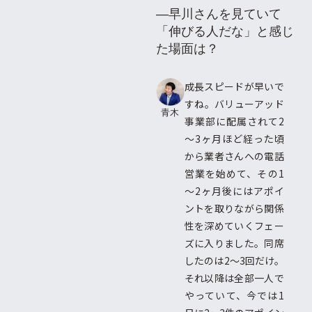
―早川さんを見ていて
「伸びる人だな」と感じ
た場面は？
成長スピードが早いで
すね。バリューアッド
青木
事業部に配属されて2
～3ヶ月ほど経った頃
から業者さんへの電話
営業を始めて、その1
～2ヶ月後にはアポイ
ントを取りながら関係
性を深めていくフェー
ズに入りました。同席
したのは2〜3回だけ。
それ以降は全部一人で
やっていて、今では1