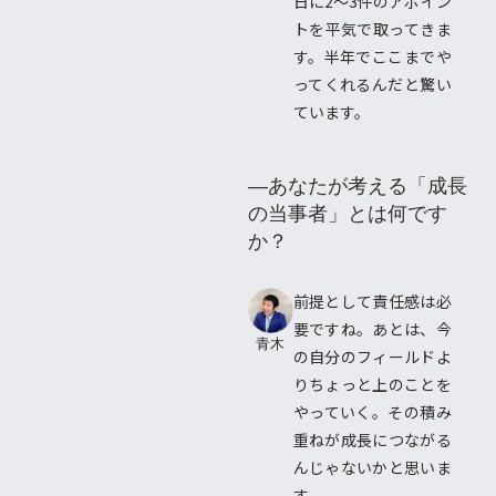
日に2〜3件のアポイン
トを平気で取ってきま
す。半年でここまでや
ってくれるんだと驚い
ています。
―あなたが考える「成長
の当事者」とは何です
か？
前提として責任感は必
要ですね。あとは、今
青木
の自分のフィールドよ
りちょっと上のことを
やっていく。その積み
重ねが成長につながる
んじゃないかと思いま
す。