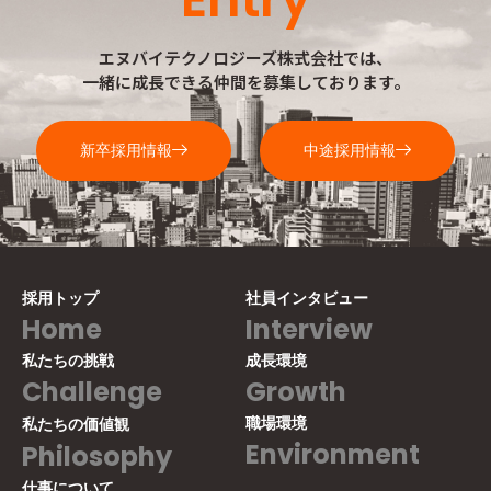
エヌバイテクノロジーズ株式会社では、
一緒に成長できる仲間を募集しております。
新卒採用情報
中途採用情報
採用トップ
社員インタビュー
Home
Interview
私たちの挑戦
成長環境
Challenge
Growth
職場環境
私たちの価値観
Environment
Philosophy
仕事について