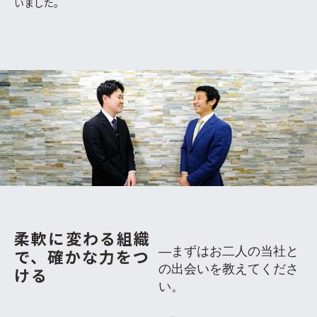
いました。
柔軟に変わる組織
―まずはお二人の当社と
で、
確かな力をつ
の出会いを教えてくださ
ける
い。