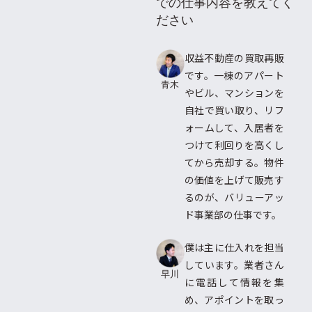
での仕事内容を教えてく
ださい
収益不動産の買取再販
です。一棟のアパート
青木
やビル、マンションを
自社で買い取り、リフ
ォームして、入居者を
つけて利回りを高くし
てから売却する。物件
の価値を上げて販売す
るのが、バリューアッ
ド事業部の仕事です。
僕は主に仕入れを担当
しています。業者さん
早川
に電話して情報を集
め、アポイントを取っ