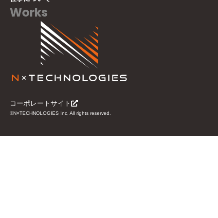
Works
コーポレートサイト
©N×TECHNOLOGIES Inc. All rights reserved.