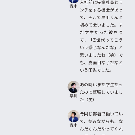
入社前に先輩社員とラ
青木
ンチをする機会があっ
て、そこで早川くんと
初めて会いました。ま
だ学生だった彼を見
て、「Z世代ってこう
いう感じなんだな」と
思いましたね（笑）で
も、真面目な子だなと
いう印象でした。
あの時はまだ学生だっ
たので緊張していまし
早川
た（笑）
今同じ部署で働いてい
て、悩みながらも、な
青木
んだかんだやってくれ