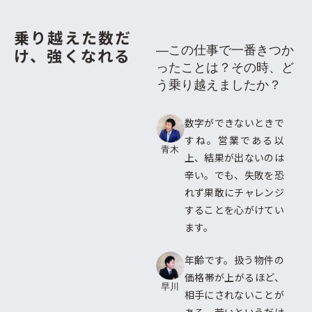
乗り越えた数だ
―この仕事で一番きつか
け、
強くなれる
ったことは？その時、ど
う乗り越えましたか？
数字ができないときで
すね。営業である以
青木
上、結果が出ないのは
辛い。でも、失敗を恐
れず果敢にチャレンジ
することを心がけてい
ます。
年齢です。扱う物件の
価格帯が上がるほど、
早川
相手にされないことが