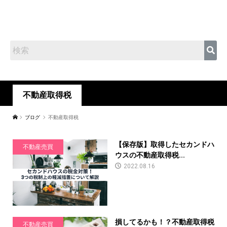
不動産取得税
ブログ
不動産取得税
【保存版】取得したセカンドハ
不動産売買
ウスの不動産取得税...
2022.08.16
損してるかも！？不動産取得税
不動産売買