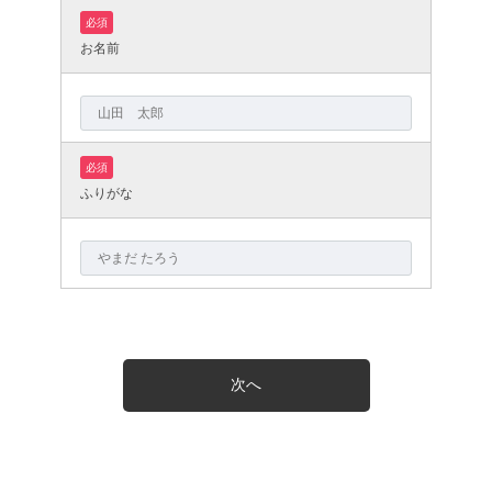
必須
お名前
必須
ふりがな