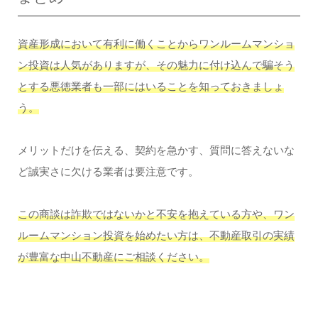
資産形成において有利に働くことからワンルームマンショ
ン投資は人気がありますが、その魅力に付け込んで騙そう
とする悪徳業者も一部にはいることを知っておきましょ
う。
メリットだけを伝える、契約を急かす、質問に答えないな
ど誠実さに欠ける業者は要注意です。
この商談は詐欺ではないかと不安を抱えている方や、ワン
ルームマンション投資を始めたい方は、不動産取引の実績
が豊富な中山不動産にご相談ください。