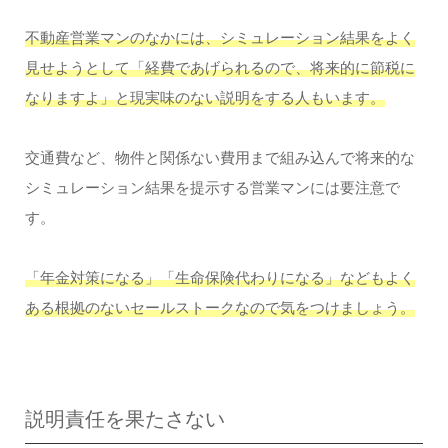
不動産営業マンのなかには、シミュレーション結果をよく
見せようとして「経費であげられるので、将来的に節税に
なりますよ」と現実味のない説明をする人もいます。
交通費など、物件と関係ない費用まで組み込んで将来的な
シミュレーション結果を提示する営業マンには要注意で
す。
「年金対策になる」「生命保険代わりになる」などもよく
ある根拠のないセールストークなので気をつけましょう。
説明責任を果たさない