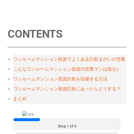
CONTENTS
ワンルームマンション投資でよくある詐欺まがいの営業
こんなワンルームマンション投資の営業マンは危ない
ワンルームマンション投資詐欺を回避する方法
ワンルームマンション投資詐欺にあったらどうする？
まとめ
Step 1 of 4