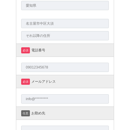
電話番号
必須
メールアドレス
必須
お勤め先
任意