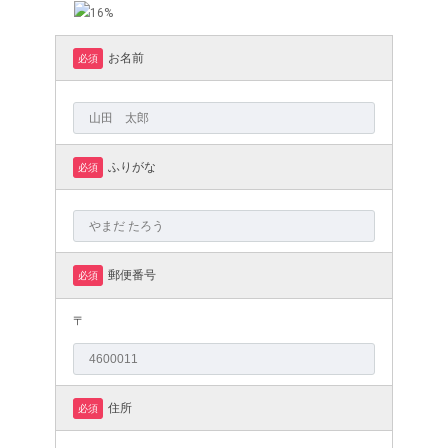
お名前
必須
ふりがな
必須
郵便番号
必須
〒
住所
必須