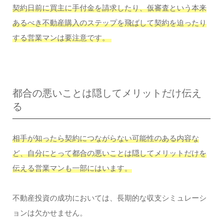
契約日前に買主に手付金を請求したり、仮審査という本来
あるべき不動産購入のステップを飛ばして契約を迫ったり
する営業マンは要注意です。
都合の悪いことは隠してメリットだけ伝え
る
相手が知ったら契約につながらない可能性のある内容な
ど、自分にとって都合の悪いことは隠してメリットだけを
伝える営業マンも一部にはいます。
不動産投資の成功においては、長期的な収支シミュレーシ
ョンは欠かせません。