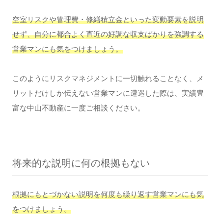
空室リスクや管理費・修繕積立金といった変動要素を説明
せず、自分に都合よく直近の好調な収支ばかりを強調する
営業マンにも気をつけましょう。
このようにリスクマネジメントに一切触れることなく、メ
リットだけしか伝えない営業マンに遭遇した際は、実績豊
富な中山不動産に一度ご相談ください。
将来的な説明に何の根拠もない
根拠にもとづかない説明を何度も繰り返す営業マンにも気
をつけましょう。