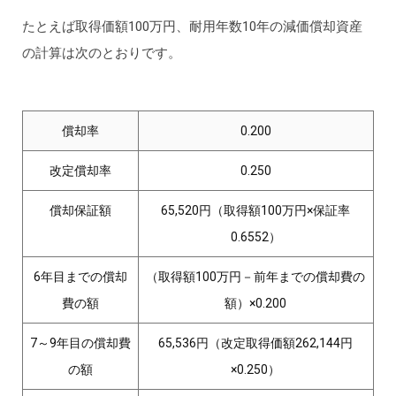
たとえば取得価額100万円、耐用年数10年の減価償却資産
の計算は次のとおりです。
償却率
0.200
改定償却率
0.250
償却保証額
65,520円（取得額100万円×保証率
0.6552）
6年目までの償却
（取得額100万円－前年までの償却費の
費の額
額）×0.200
7～9年目の償却費
65,536円（改定取得価額262,144円
の額
×0.250）