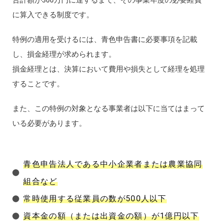
合計額が300万円に達するまで、その事業年度の必要経費
に算入できる制度です。
特例の適用を受けるには、青色申告書に必要事項を記載
し、損金経理が求められます。
損金経理とは、決算において費用や損失として経理を処理
することです。
また、この特例の対象となる事業者は以下に当てはまって
いる必要があります。
青色申告法人である中小企業者または農業協同
組合など
常時使用する従業員の数が500人以下
資本金の額（または出資金の額）が1億円以下