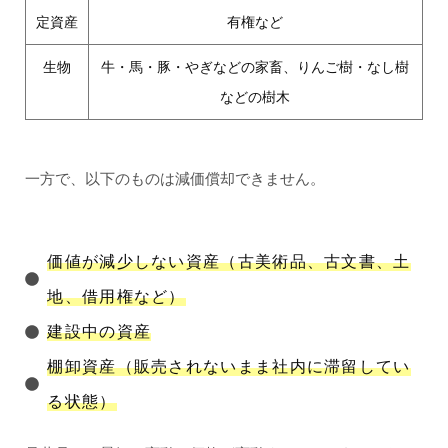
定資産
有権など
生物
牛・馬・豚・やぎなどの家畜、りんご樹・なし樹
などの樹木
一方で、以下のものは減価償却できません。
価値が減少しない資産（古美術品、古文書、土
地、借用権など）
建設中の資産
棚卸資産（販売されないまま社内に滞留してい
る状態）