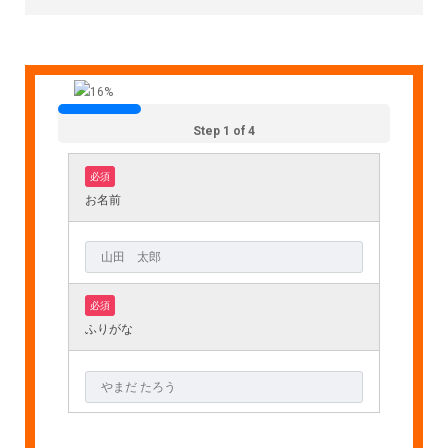
Step 1 of 4
必須
お名前
必須
ふりがな