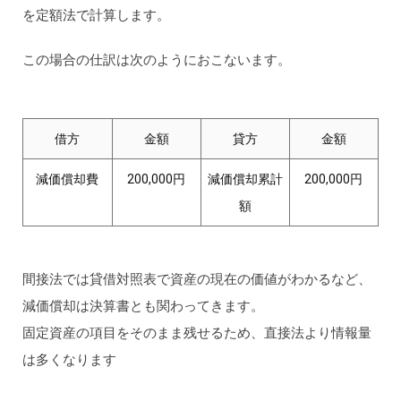
を定額法で計算します。
この場合の仕訳は次のようにおこないます。
借方
金額
貸方
金額
減価償却費
200,000円
減価償却累計
200,000円
額
間接法では貸借対照表で資産の現在の価値がわかるなど、
減価償却は決算書とも関わってきます。
固定資産の項目をそのまま残せるため、直接法より情報量
は多くなります