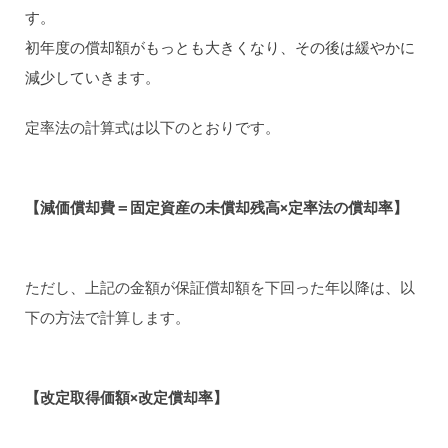
す。
初年度の償却額がもっとも大きくなり、その後は緩やかに
減少していきます。
定率法の計算式は以下のとおりです。
【減価償却費＝固定資産の未償却残高×定率法の償却率】
ただし、上記の金額が保証償却額を下回った年以降は、以
下の方法で計算します。
【改定取得価額×改定償却率】