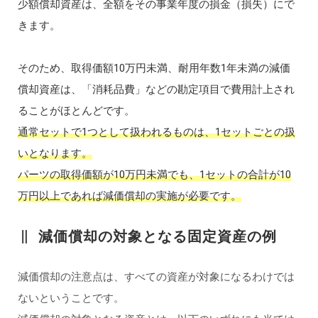
少額償却資産は、全額をその事業年度の損金（損失）にで
きます。
そのため、取得価額10万円未満、耐用年数1年未満の減価
償却資産は、「消耗品費」などの勘定項目で費用計上され
ることがほとんどです。
通常セットで1つとして扱われるものは、1セットごとの扱
いとなります。
パーツの取得価額が10万円未満でも、1セットの合計が10
万円以上であれば減価償却の実施が必要です。
減価償却の対象となる固定資産の例
減価償却の注意点は、すべての資産が対象になるわけでは
ないということです。