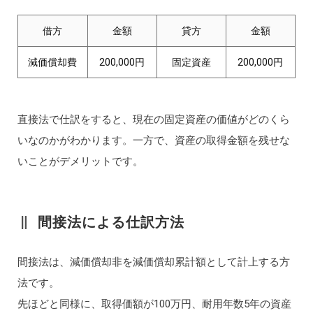
借方
金額
貸方
金額
減価償却費
200,000円
固定資産
200,000円
直接法で仕訳をすると、現在の固定資産の価値がどのくら
いなのかがわかります。一方で、資産の取得金額を残せな
いことがデメリットです。
間接法による仕訳方法
間接法は、減価償却非を減価償却累計額として計上する方
法です。
先ほどと同様に、取得価額が100万円、耐用年数5年の資産