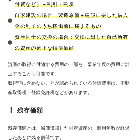
付費など）－割引・割戻
自家建設の場合：製造原価＋建設に要した借入
金の利子のうち稼働前に属するもの
資産同士の交換の場合：交換に出した自己所有
の資産の適正な帳簿価額
資産の取得に付随する費用の一部を、事業年度の費用に計
上することも可能です。
取得額に含めないことが認められている付随費用は、不動
産取得税・登録免許税などがあります。
残存価額
残存価額とは、減価償却した固定資産の、耐用年数が経過
したあとに残る価値です。