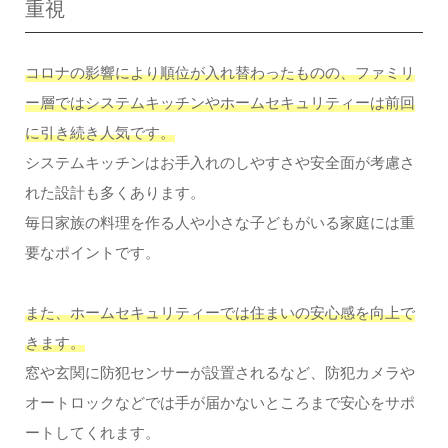
重視
コロナの影響により順位が入れ替わったものの、ファミリ
ー層ではシステムキッチンやホームセキュリティーは前回
に引き続き人気です。
システムキッチンはお手入れのしやすさや安全面が考慮さ
れた設計も多くあります。
毎日家族の料理を作る人や小さな子どもがいる家庭には重
要なポイントです。
また、ホームセキュリティーでは住まいの安心感を向上で
きます。
窓や玄関に防犯センサーが設置されるなど、防犯カメラや
オートロックなどでは手が届かないところまで安心をサポ
ートしてくれます。