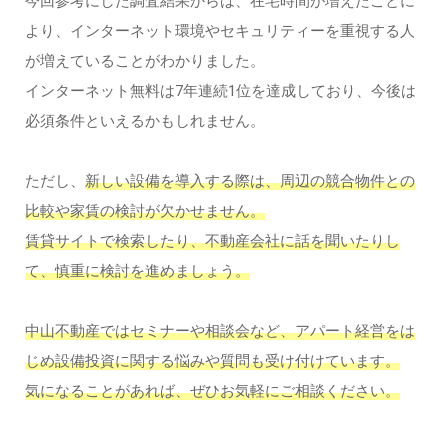
今回参考にした調査結果からは、在宅時間が増えたことに
より、インターネット環境やセキュリティーを重視する人
が増えていることがわかりました。
インターネット無料は7年連続1位を達成しており、今後は
必須条件といえるかもしれません。
ただし、
新しい設備を導入する際は、周辺の競合物件との
比較や家賃の検討が欠かせません。
賃貸サイトで検索したり、不動産会社に話を聞いたりし
て、慎重に検討を進めましょう。
中山不動産ではセミナーや相談会など、アパート経営をは
じめ設備投資に関する悩みや質問も受け付けています。
気になることがあれば、ぜひお気軽にご相談ください。