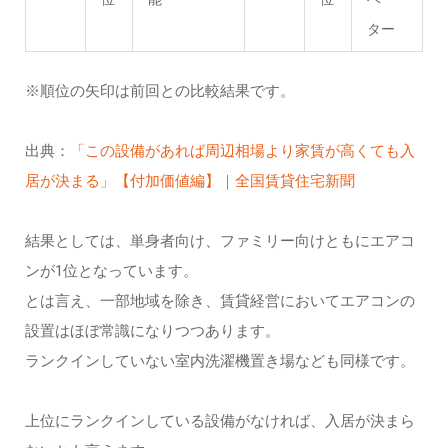
ター
※順位の矢印は前回との比較結果です。
出典：
「この設備があれば周辺相場より家賃が高くても入
居が決まる」【付加価値編】｜全国賃貸住宅新聞
結果としては、単身者向け、ファミリー向けともにエアコ
ンが1位となっています。
とは言え、一部地域を除き、賃貸経営においてエアコンの
設置はほぼ常識になりつつあります。
ランクインしていない室内洗濯機置き場なども同様です。
上位にランクインしている設備がなければ、入居が決まら