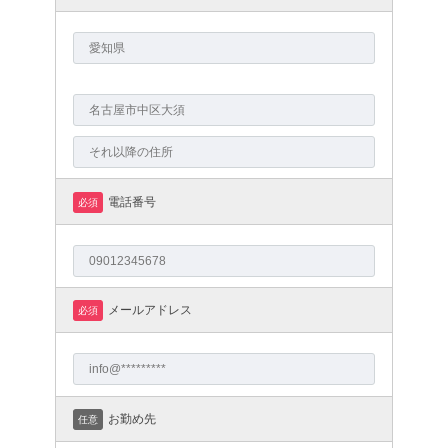
電話番号
必須
メールアドレス
必須
お勤め先
任意