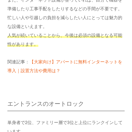
また、インターネット設備が整っていれば、自分で機器を
準備したり工事手配をしたりするなどの手間が不要です。
忙しい人や引越しの負担を減らしたい人にとっては魅力的
な設備といえます。
人気が続いていることから、今後は必須の設備となる可能
性があります。
関連記事：
【大家向け】アパートに無料インターネットを
導入｜設置方法や費用は？
エントランスのオートロック
単身者で2位、ファミリー層で3位と上位にランクインして
います。