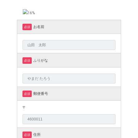
お名前
必須
ふりがな
必須
郵便番号
必須
〒
住所
必須