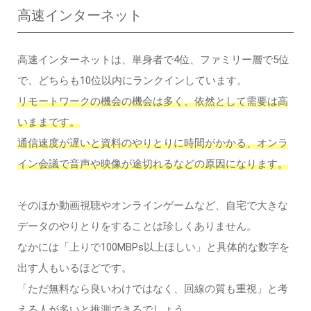
高速インターネット
高速インターネットは、単身者で4位、ファミリー層で5位
で、どちらも10位以内にランクインしています。
リモートワークの機会の機会は多く、依然として需要は高
いままです。
通信速度が遅いと資料のやりとりに時間がかかる、オンラ
イン会議で音声や映像が途切れるなどの原因になります。
そのほか動画視聴やオンラインゲームなど、自宅で大きな
データのやりとりをすることは珍しくありません。
なかには「上りで100MBPs以上ほしい」と具体的な数字を
出す人もいるほどです。
「ただ無料なら良いわけではなく、回線の質も重視」と考
える人が多いと推測できるでしょう。