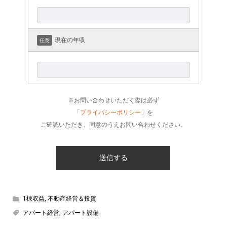
現在の年収
任意
※お問い合わせいただく際は必ず
「
プライバシーポリシー
」を
ご確認いただき、同意のうえお問い合わせください。
1棟収益
,
不動産経営＆投資
アパート経営
,
アパート設備