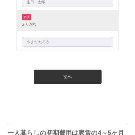
必須
ふりがな
一人暮らしの初期費用は家賃の4～5ヶ月