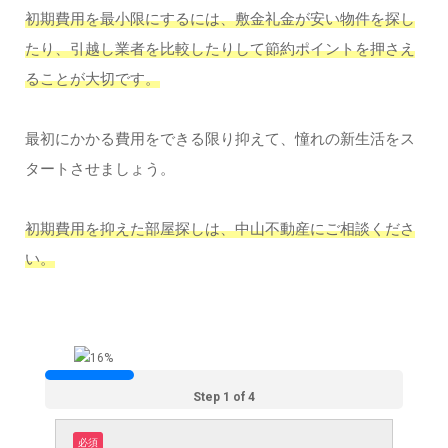
初期費用を最小限にするには、敷金礼金が安い物件を探し
たり、引越し業者を比較したりして節約ポイントを押さえ
ることが大切です。
最初にかかる費用をできる限り抑えて、憧れの新生活をス
タートさせましょう。
初期費用を抑えた部屋探しは、中山不動産にご相談くださ
い。
Step 1 of 4
必須