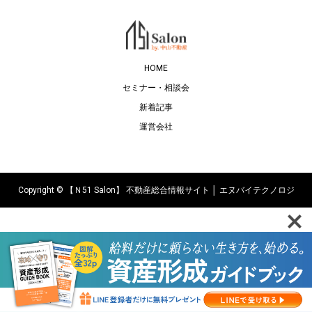
HOME
セミナー・相談会
新着記事
運営会社
Copyright ©
【Ｎ51 Salon】 不動産総合情報サイト │ エヌバイテクノロジ
ーズ株式会社. All Rights Reserved.