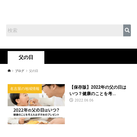
父の日
ブログ
父の日
【保存版】2022年の父の日は
名古屋の地域情報
いつ？健康のことを考...
2022.06.06