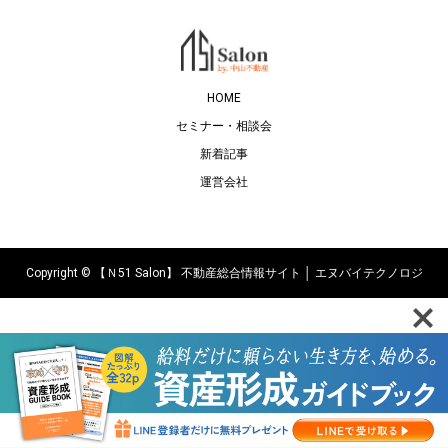
HOME
セミナー・相談会
新着記事
運営会社
Copyright ©
【Ｎ51 Salon】 不動産総合情報サイト │ エヌバイテクノロジ
ーズ株式会社. All Rights Reserved.