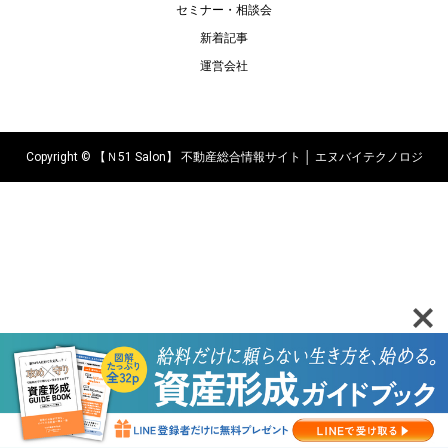
セミナー・相談会
新着記事
運営会社
Copyright ©
【Ｎ51 Salon】 不動産総合情報サイト │ エヌバイテクノロジ
ーズ株式会社. All Rights Reserved.