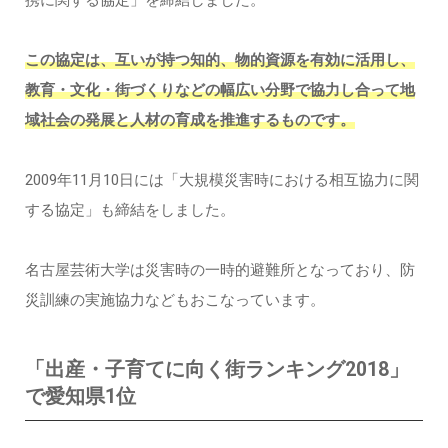
この協定は、互いが持つ知的、物的資源を有効に活用し、
教育・文化・街づくりなどの幅広い分野で協力し合って地
域社会の発展と人材の育成を推進するものです。
2009年11月10日には「大規模災害時における相互協力に関
する協定」も締結をしました。
名古屋芸術大学は災害時の一時的避難所となっており、防
災訓練の実施協力などもおこなっています。
「出産・子育てに向く街ランキング2018」
で愛知県1位