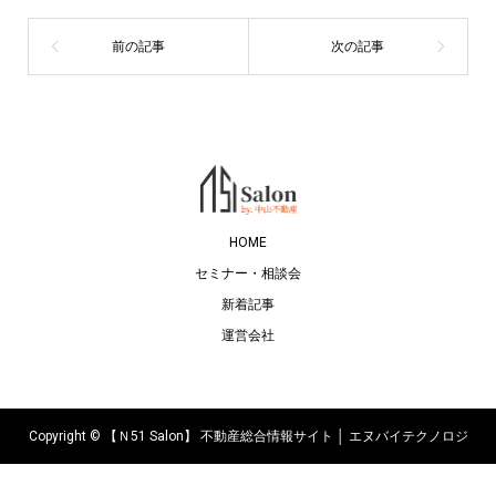
HOME
セミナー・相談会
新着記事
運営会社
Copyright ©
【Ｎ51 Salon】 不動産総合情報サイト │ エヌバイテクノロジ
ーズ株式会社. All Rights Reserved.