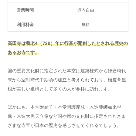
営業時間
境内自由
利用料金
無料
高田寺は養老4（720）年に行基が開創したとされる歴史の
あるお寺です。
国の重要文化財に指定された本堂は建築様式から鎌倉時代
末から室町時代中期頃の建立と考えられており、檜皮葺屋
根が美しい遺構として多くの人が参拝に訪れます。
ほかにも、本堂附厨子・本堂附護摩札・木造薬師如来坐
像・木造大黒天立像など国や県の文化財に指定されたさま
ざまな寺宝が日本の歴史を感じさせてくれるでしょう。