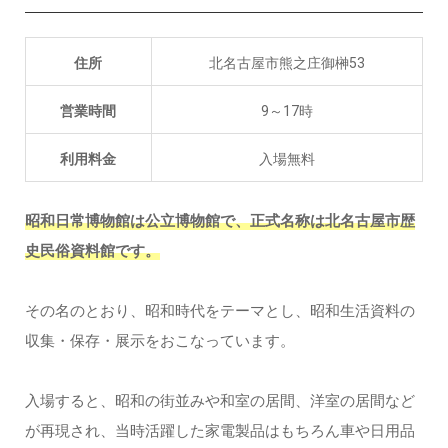
住所
北名古屋市熊之庄御榊53
営業時間
9～17時
利用料金
入場無料
昭和日常博物館は公立博物館で、正式名称は北名古屋市歴
史民俗資料館です。
その名のとおり、昭和時代をテーマとし、昭和生活資料の
収集・保存・展示をおこなっています。
入場すると、昭和の街並みや和室の居間、洋室の居間など
が再現され、当時活躍した家電製品はもちろん車や日用品