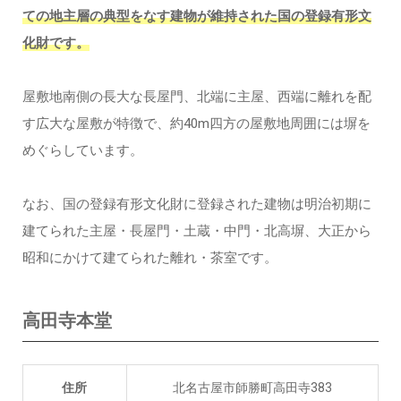
ての地主層の典型をなす建物が維持された国の登録有形文
化財です。
屋敷地南側の長大な長屋門、北端に主屋、西端に離れを配
す広大な屋敷が特徴で、約40m四方の屋敷地周囲には塀を
めぐらしています。
なお、国の登録有形文化財に登録された建物は明治初期に
建てられた主屋・長屋門・土蔵・中門・北高塀、大正から
昭和にかけて建てられた離れ・茶室です。
高田寺本堂
住所
北名古屋市師勝町高田寺383