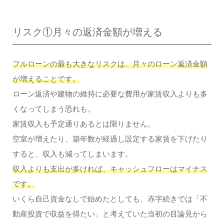
リスク①月々の返済金額が増える
フルローンの最も大きなリスクは、月々のローン返済金額
が増えることです。
ローン返済や建物の維持に必要な費用が家賃収入よりも多
くなってしまう恐れも。
家賃収入も予定通りあるとは限りません。
空室が増えたり、築年数が経過し設定する家賃を下げたり
すると、収入も減ってしまいます。
収入よりも支出が多ければ、キャッシュフローはマイナス
です。
いくら自己資金なしで始めたとしても、赤字続きでは「不
動産投資で収益を得たい」と考えていた当初の目論見から