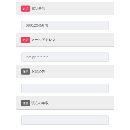
電話番号
必須
メールアドレス
必須
お勤め先
任意
現在の年収
任意