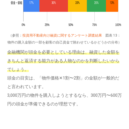
（参照：
投資用不動産向け融資に関するアンケート調査結果
図表 13：
物件の購入金額の一部を顧客の自己資金で賄わせているかどうかの分布）
金融機関が頭金を必要としている理由は、融資した金額を
きちんと返済する能力がある人物なのかを判断したいから
でしょう。
頭金の目安は、「物件価格✕1割〜2割」の金額が一般的だ
と言われています。
3,000万円の物件を購入しようとするなら、300万円〜600万
円の頭金が準備できるのが理想です。