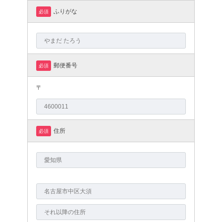
ふりがな
必須
郵便番号
必須
〒
住所
必須