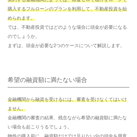
購入するフルローンのプランを利用して、不動産投資を始
められます。
では、不動産投資ではどのような場合に頭金が必要になる
のでしょうか。
まずは、頭金が必要な2つのケースについて解説します。
希望の融資額に満たない場合
金融機関から融資を受けるには、審査を受けなくてはいけ
ません。
金融機関の審査の結果、残念ながら希望の融資額に満たな
い場合も起こりうるでしょう。
物件の購入前に、融資額だけでは足りない分の頭金を用意