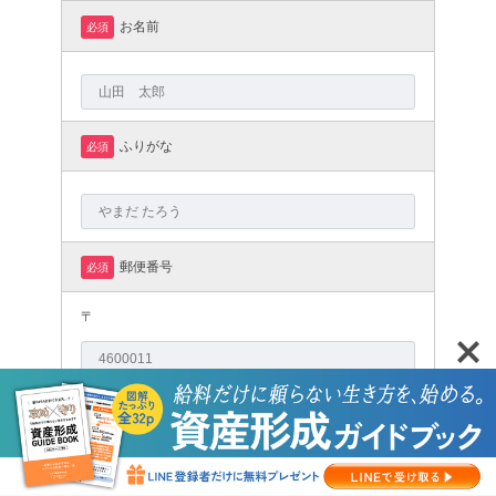
お名前
必須
ふりがな
必須
郵便番号
必須
〒
住所
必須