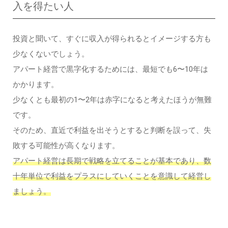
入を得たい人
投資と聞いて、すぐに収入が得られるとイメージする方も
少なくないでしょう。
アパート経営で黒字化するためには、最短でも6〜10年は
かかります。
少なくとも最初の1〜2年は赤字になると考えたほうが無難
です。
そのため、直近で利益を出そうとすると判断を誤って、失
敗する可能性が高くなります。
アパート経営は長期で戦略を立てることが基本であり、数
十年単位で利益をプラスにしていくことを意識して経営し
ましょう。