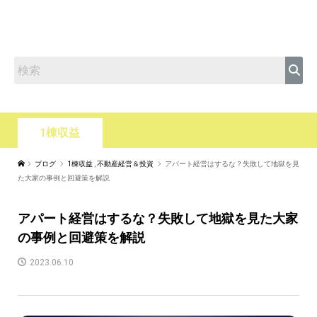
1棟収益
ブログ
1棟収益
,
不動産経営＆投資
アパート経営はするな？失敗して地獄を見
た大家の事例と回避策を解説
アパート経営はするな？失敗して地獄を見た大家
の事例と回避策を解説
2023.06.10