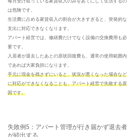
毎月受け取っている家賃収入のみをあてにして生活するの
は危険です。
生活費に占める家賃収入の割合が大きすぎると、突発的な
支出に対応できなくなります。
アパート経営では、修繕費だけでなく設備の交換費用も必
要です。
入居者が退去したあとの原状回復費も、通常の使用範囲内
であれば大家負担になります。
手元に現金を残さずにいると、状況が悪くなった場合など
に対応ができなくなることも、アパート経営で失敗する原
因です。
失敗例5：アパート管理が行き届かず退去者
が続出する