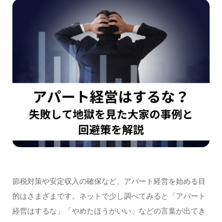
節税対策や安定収入の確保など、アパート経営を始める目
的はさまざまです。ネットで少し調べてみると「アパート
経営はするな」「やめたほうがいい」などの言葉が出てき