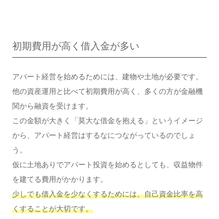
初期費用が高く借入金が多い
アパート経営を始めるためには、建物や土地が必要です。
他の資産運用と比べて初期費用が高く、多くの方が金融機
関から融資を受けます。
この金額が大きく「莫大な借金を抱える」というイメージ
から、アパート経営はするなにつながっているのでしょ
う。
仮に土地ありでアパート投資を始めるとしても、収益物件
を建てる費用がかかります。
少しでも借入金を少なくするためには、自己資金比率を高
くすることが大切です。