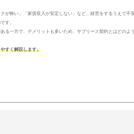
スクが怖い」「家賃収入が安定しない」など、経営をするうえで不
約です。
がある一方で、デメリットも多いため、サブリース契約とはどのよ
りやすく解説します。