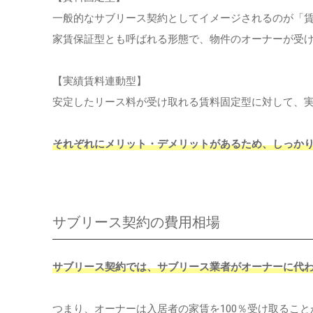
一般的なサブリース契約としてイメージされるのが「
家賃保証型とも呼ばれる形態で、物件のオーナーが受
【実績賃料連動型】
安定したリース料が受け取れる賃料固定型に対して、
それぞれにメリット・デメリットがあるため、しっか
サブリース契約の費用相場
サブリース契約では、サブリース業者がオーナーに代
つまり、オーナーは入居者の家賃を100％受け取るこ