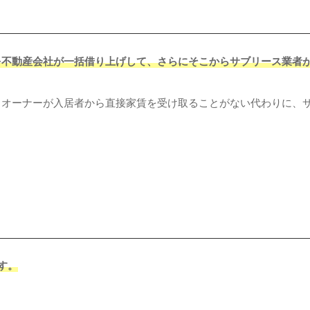
を不動産会社が一括借り上げして、さらにそこからサブリース業者
、オーナーが入居者から直接家賃を受け取ることがない代わりに、
す。