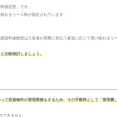
賃料固定型」です。
け取れるリース料が固定されています。
実績賃料連動型は入居者が実際に支払う家賃に応じて受け取れるリ
りと比較検討しましょう。
わって投資物件の管理業務をするため、その手数料として「管理費
とができません。