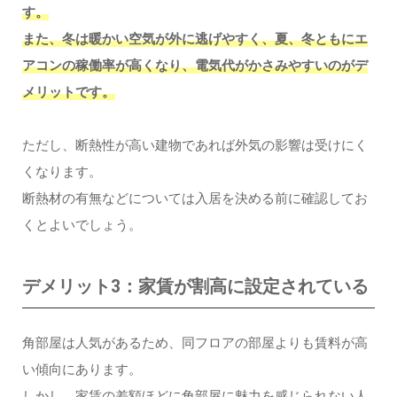
す。
また、冬は暖かい空気が外に逃げやすく、夏、冬ともにエ
アコンの稼働率が高くなり、電気代がかさみやすいのがデ
メリットです。
ただし、断熱性が高い建物であれば外気の影響は受けにく
くなります。
断熱材の有無などについては入居を決める前に確認してお
くとよいでしょう。
デメリット3：家賃が割高に設定されている
角部屋は人気があるため、同フロアの部屋よりも賃料が高
い傾向にあります。
しかし、家賃の差額ほどに角部屋に魅力を感じられない人