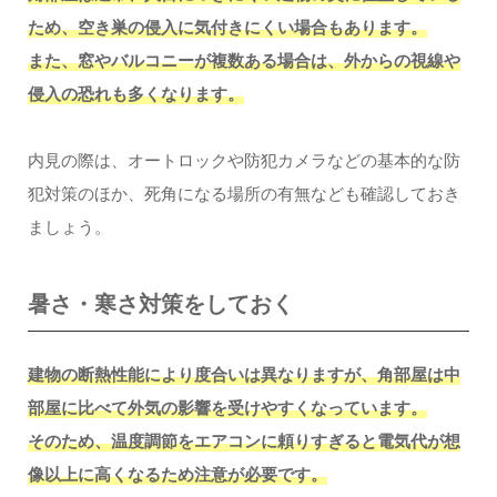
ため、空き巣の侵入に気付きにくい場合もあります。
また、窓やバルコニーが複数ある場合は、外からの視線や
侵入の恐れも多くなります。
内見の際は、オートロックや防犯カメラなどの基本的な防
犯対策のほか、死角になる場所の有無なども確認しておき
ましょう。
暑さ・寒さ対策をしておく
建物の断熱性能により度合いは異なりますが、角部屋は中
部屋に比べて外気の影響を受けやすくなっています。
そのため、温度調節をエアコンに頼りすぎると電気代が想
像以上に高くなるため注意が必要です。